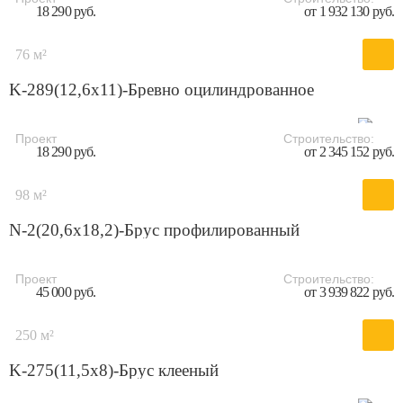
18 290 руб.
от 1 932 130 руб.
76 м²
K-289(12,6x11)-Бревно оцилиндрованное
Проект
Строительство:
18 290 руб.
от 2 345 152 руб.
98 м²
N-2(20,6х18,2)-Брус профилированный
Проект
Строительство:
45 000 руб.
от 3 939 822 руб.
250 м²
K-275(11,5x8)-Брус клееный