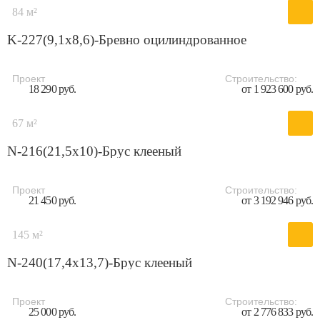
84 м²
K-227(9,1x8,6)-Бревно оцилиндрованное
Проект
Строительство:
18 290 руб.
от 1 923 600 руб.
67 м²
N-216(21,5x10)-Брус клееный
Проект
Строительство:
21 450 руб.
от 3 192 946 руб.
145 м²
N-240(17,4x13,7)-Брус клееный
Проект
Строительство:
25 000 руб.
от 2 776 833 руб.