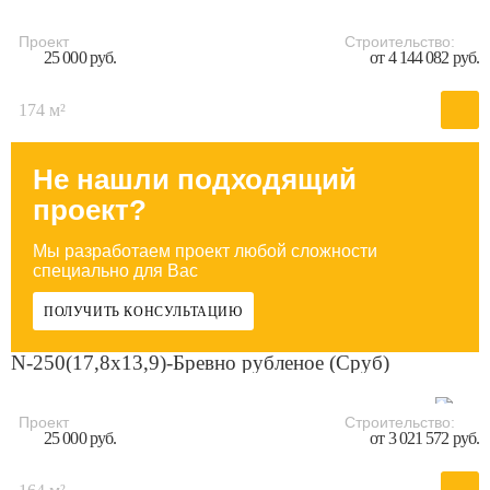
Проект
Строительство:
25 000 руб.
от 4 144 082 руб.
174 м²
Не нашли подходящий
проект?
Мы разработаем проект любой сложности
специально для Вас
ПОЛУЧИТЬ КОНСУЛЬТАЦИЮ
N-250(17,8x13,9)-Бревно рубленое (Сруб)
Проект
Строительство:
25 000 руб.
от 3 021 572 руб.