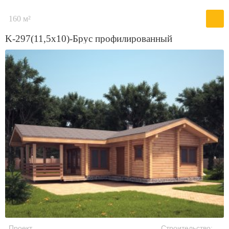
160 м²
K-297(11,5x10)-Брус профилированный
Проект
Строительство: