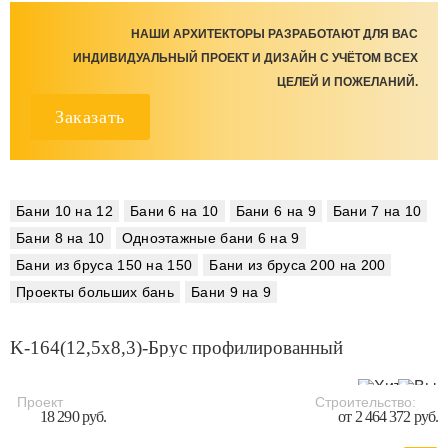
НАШИ АРХИТЕКТОРЫ РАЗРАБОТАЮТ ДЛЯ ВАС
ИНДИВИДУАЛЬНЫЙ ПРОЕКТ И ДИЗАЙН С УЧЁТОМ ВСЕХ
ЦЕЛЕЙ И ПОЖЕЛАНИЙ.
Заказать
Бани 10 на 12
Бани 6 на 10
Бани 6 на 9
Бани 7 на 10
Бани 8 на 10
Одноэтажные бани 6 на 9
Бани из бруса 150 на 150
Бани из бруса 200 на 200
Проекты больших бань
Бани 9 на 9
K-164(12,5х8,3)-Брус профилированный
Проект
Строительство:
18 290 руб.
от 2 464 372 руб.