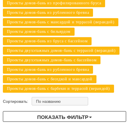
Проекты домов-бань из профилированного бруса
Проекты домов-бань из рубленного бревна
Проекты домов-бань с мансардой и террасой (верандой)
Проекты домов-бань с бильярдом
Проекты домов-бань из бруса с бассейном
Проекты двухэтажных домов-бань с террасой (верандой)
Проекты двухэтажных домов-бань с бассейном
Проекты домов-бань из рубленного бревна
Проекты домов-бань с беседкой и мансардой
Проекты домов-бань с барбекю и террасой (верандой)
По названию
Сортировать:
ПОКАЗАТЬ ФИЛЬТР