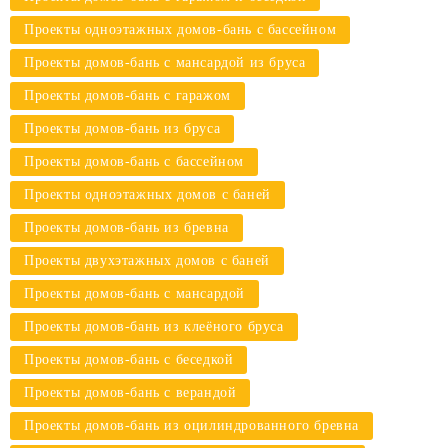
Проекты одноэтажных домов-бань с бассейном
Проекты домов-бань с мансардой из бруса
Проекты домов-бань с гаражом
Проекты домов-бань из бруса
Проекты домов-бань с бассейном
Проекты одноэтажных домов с баней
Проекты домов-бань из бревна
Проекты двухэтажных домов с баней
Проекты домов-бань с мансардой
Проекты домов-бань из клеёного бруса
Проекты домов-бань с беседкой
Проекты домов-бань с верандой
Проекты домов-бань из оцилиндрованного бревна