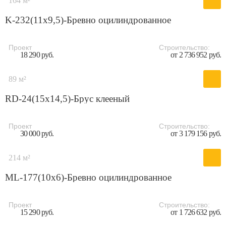
164 м²
K-232(11x9,5)-Бревно оцилиндрованное
Проект
Строительство:
18 290 руб.
от 2 736 952 руб.
89 м²
RD-24(15x14,5)-Брус клееный
Проект
Строительство:
30 000 руб.
от 3 179 156 руб.
214 м²
ML-177(10x6)-Бревно оцилиндрованное
Проект
Строительство:
15 290 руб.
от 1 726 632 руб.