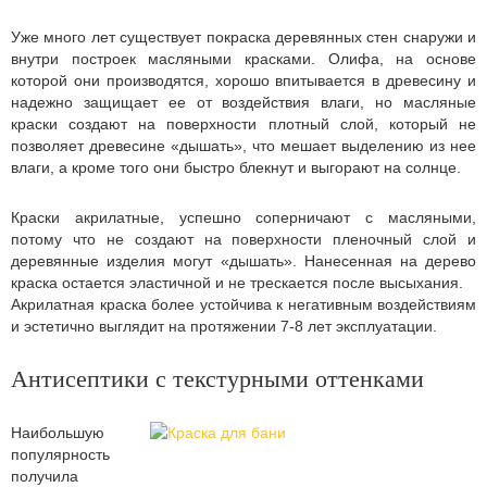
Уже много лет существует покраска деревянных стен снаружи и
внутри построек масляными красками. Олифа, на основе
которой они производятся, хорошо впитывается в древесину и
надежно защищает ее от воздействия влаги, но масляные
краски создают на поверхности плотный слой, который не
позволяет древесине «дышать», что мешает выделению из нее
влаги, а кроме того они быстро блекнут и выгорают на солнце.
Краски акрилатные, успешно соперничают с масляными,
потому что не создают на поверхности пленочный слой и
деревянные изделия могут «дышать». Нанесенная на дерево
краска остается эластичной и не трескается после высыхания.
Акрилатная краска более устойчива к негативным воздействиям
и эстетично выглядит на протяжении 7-8 лет эксплуатации.
Антисептики с текстурными оттенками
Наибольшую
популярность
получила