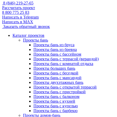
8 (846) 219-27-65
Рассчитать проект
8 800 775 25 83
Написать в Telegram
Написать в MAX
Заказать обратный звонок
Каталог проектов
Проекты бань
Проекты бань из бруса
Проекты бань из бревна
Проекты бань с бассейном
Проекты бань с террасой (верандой)
Проекты бань с комнатой отдыха
Проекты больших бань
Проекты бань с беседкой
Проекты бань с мансардой
Проекты двухэтажных бань
Проекты бань с открытой террасой
Проекты бань с пристройкой
Проекты бань с балконом
Проекты бань с кухней
Проекты бань с купелью
Проекты бань с барбекю
Проекты домов-бань