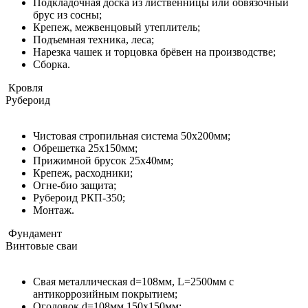
Подкладочная доска из лиственницы или обвязочный
брус из сосны;
Крепеж, межвенцовый утеплитель;
Подъемная техника, леса;​​​​​​​
Нарезка чашек и торцовка брёвен на производстве;
Сборка.
Кровля
Рубероид
Чистовая стропильная система 50х200мм;
Обрешетка 25х150мм;
Прижимной брусок 25х40мм;
Крепеж, расходники;
Огне-био защита;
Рубероид РКП-350;
Монтаж.
Фундамент
Винтовые сваи
Свая металлическая d=108мм, L=2500мм с
антикоррозийным покрытием;
Оголовок d=108мм 150x150мм;