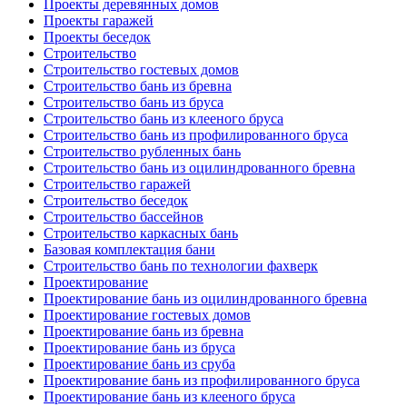
Проекты деревянных домов
Проекты гаражей
Проекты беседок
Строительство
Строительство гостевых домов
Строительство бань из бревна
Строительство бань из бруса
Строительство бань из клееного бруса
Строительство бань из профилированного бруса
Строительство рубленных бань
Строительство бань из оцилиндрованного бревна
Строительство гаражей
Строительство беседок
Строительство бассейнов
Строительство каркасных бань
Базовая комплектация бани
Строительство бань по технологии фахверк
Проектирование
Проектирование бань из оцилиндрованного бревна
Проектирование гостевых домов
Проектирование бань из бревна
Проектирование бань из бруса
Проектирование бань из сруба
Проектирование бань из профилированного бруса
Проектирование бань из клееного бруса