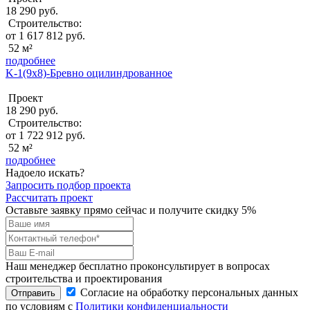
18 290 руб.
Строительство:
от 1 617 812 руб.
52 м²
подробнее
K-1(9х8)-Бревно оцилиндрованное
Проект
18 290 руб.
Строительство:
от 1 722 912 руб.
52 м²
подробнее
Надоело искать?
Запросить подбор проекта
Рассчитать проект
Оставьте заявку прямо сейчас и получите скидку 5%
Наш менеджер бесплатно проконсультирует в вопросах
строительства и проектирования
Согласие на обработку персональных данных
Отправить
по условиям с
Политики конфиденциальности