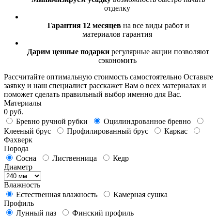
отделку
Гарантия 12 месяцев
на все виды работ и
материалов гарантия
Дарим ценные подарки
регулярные акции позволяют
сэкономить
Рассчитайте оптимальную стоимость самостоятельно
Оставьте
заявку и наш специалист расскажет Вам о всех материалах и
поможет сделать правильный выбор именно для Вас.
Материалы
0 руб.
Бревно ручной рубки
Оцилиндрованное бревно
Клееный брус
Профилированный брус
Каркас
Фахверк
Порода
Сосна
Лиственница
Кедр
Диаметр
Влажность
Естественная влажность
Камерная сушка
Профиль
Лунный паз
Финский профиль