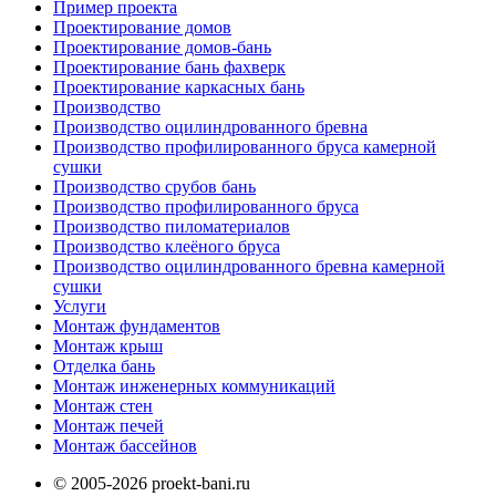
Пример проекта
Проектирование домов
Проектирование домов-бань
Проектирование бань фахверк
Проектирование каркасных бань
Производство
Производство оцилиндрованного бревна
Производство профилированного бруса камерной
сушки
Производство срубов бань
Производство профилированного бруса
Производство пиломатериалов
Производство клеёного бруса
Производство оцилиндрованного бревна камерной
сушки
Услуги
Монтаж фундаментов
Монтаж крыш
Отделка бань
Монтаж инженерных коммуникаций
Монтаж стен
Монтаж печей
Монтаж бассейнов
© 2005-2026 proekt-bani.ru