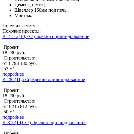
Цемент, песок;
Швеллер 160мм под печь;
Монтаж.
Получить смету
Похожие проекты:
K-215-2(10,7x7)-Бревно оцилиндрованное
Проект
18 290 руб.
Строительство:
от 1 793 130 руб.
52 м²
подробнее
K-285(11,5x6)-Бревно оцилиндрованное
Проект
18 290 руб.
Строительство:
от 1 215 812 руб.
50 м²
подробнее
K-316(10,6x7) -Бревно оцилиндрованное
Проект