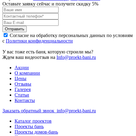
Оставьте заявку сейчас и получите скидку
5%
Отправить
Согласие на обработку персональных данных по условиям
с
Политики конфиденциальности
У вас тоже есть баня, которую строили мы?
Ждем ваш видеоотзыв на
Info@proekt-bani.ru
Акции
О компании
Цены
Отзывы
Галерея
Статьи
Контакты
Заказать обратный звнок
info@proekt-bani.ru
Каталог проектов
Проекты бань
Проекты домов-бань