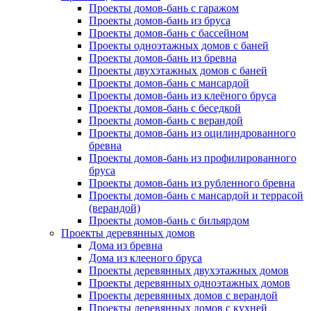
Проекты домов-бань с гаражом
Проекты домов-бань из бруса
Проекты домов-бань с бассейном
Проекты одноэтажных домов с баней
Проекты домов-бань из бревна
Проекты двухэтажных домов с баней
Проекты домов-бань с мансардой
Проекты домов-бань из клеёного бруса
Проекты домов-бань с беседкой
Проекты домов-бань с верандой
Проекты домов-бань из оцилиндрованного
бревна
Проекты домов-бань из профилированного
бруса
Проекты домов-бань из рубленного бревна
Проекты домов-бань с мансардой и террасой
(верандой)
Проекты домов-бань с бильярдом
Проекты деревянных домов
Дома из бревна
Дома из клееного бруса
Проекты деревянных двухэтажных домов
Проекты деревянных одноэтажных домов
Проекты деревянных домов с верандой
Проекты деревянных домов с кухней