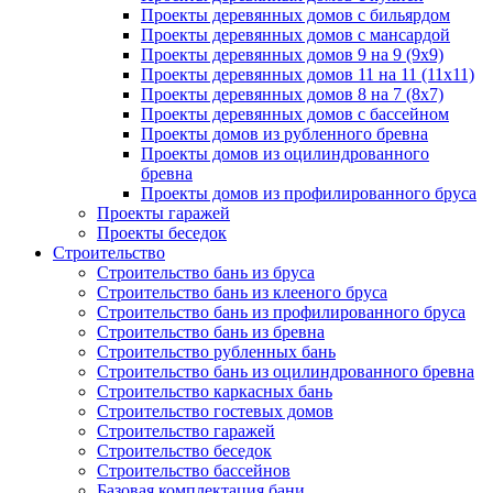
Проекты деревянных домов с бильярдом
Проекты деревянных домов с мансардой
Проекты деревянных домов 9 на 9 (9x9)
Проекты деревянных домов 11 на 11 (11x11)
Проекты деревянных домов 8 на 7 (8x7)
Проекты деревянных домов с бассейном
Проекты домов из рубленного бревна
Проекты домов из оцилиндрованного
бревна
Проекты домов из профилированного бруса
Проекты гаражей
Проекты беседок
Строительство
Строительство бань из бруса
Строительство бань из клееного бруса
Строительство бань из профилированного бруса
Строительство бань из бревна
Строительство рубленных бань
Строительство бань из оцилиндрованного бревна
Строительство каркасных бань
Строительство гостевых домов
Строительство гаражей
Строительство беседок
Строительство бассейнов
Базовая комплектация бани