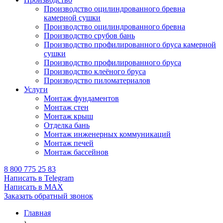
Производство оцилиндрованного бревна
камерной сушки
Производство оцилиндрованного бревна
Производство срубов бань
Производство профилированного бруса камерной
сушки
Производство профилированного бруса
Производство клеёного бруса
Производство пиломатериалов
Услуги
Монтаж фундаментов
Монтаж стен
Монтаж крыш
Отделка бань
Монтаж инженерных коммуникаций
Монтаж печей
Монтаж бассейнов
8 800 775 25 83
Написать в Telegram
Написать в MAX
Заказать обратный звонок
Главная
›