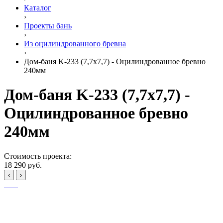
Каталог
›
Проекты бань
›
Из оцилиндрованного бревна
›
Дом-баня K-233 (7,7x7,7) - Оцилиндрованное бревно
240мм
Дом-баня K-233 (7,7x7,7) -
Оцилиндрованное бревно
240мм
Стоимость проекта:
18 290 руб.
‹
›