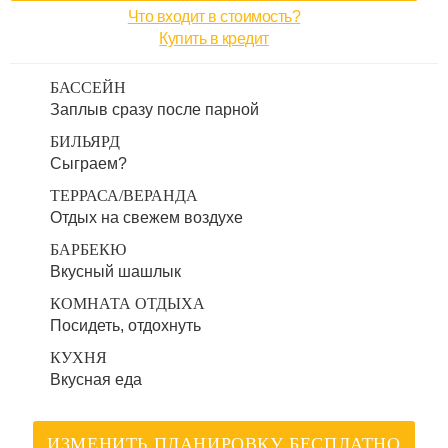
Что входит в стоимость?
Купить в кредит
БАССЕЙН
Заплыв сразу после парной
БИЛЬЯРД
Сыграем?
ТЕРРАСА/ВЕРАНДА
Отдых на свежем воздухе
БАРБЕКЮ
Вкусный шашлык
КОМНАТА ОТДЫХА
Посидеть, отдохнуть
КУХНЯ
Вкусная еда
ИЗМЕНИТЬ ПЛАНИРОВКУ БЕСПЛАТНО