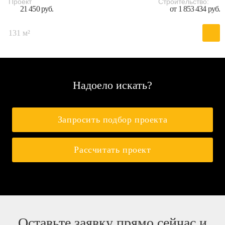
Проект
Строительство:
21 450 руб.
от 1 853 434 руб.
131 м²
Надоело искать?
Запросить подбор проекта
Рассчитать проект
Оставьте заявку прямо сейчас и