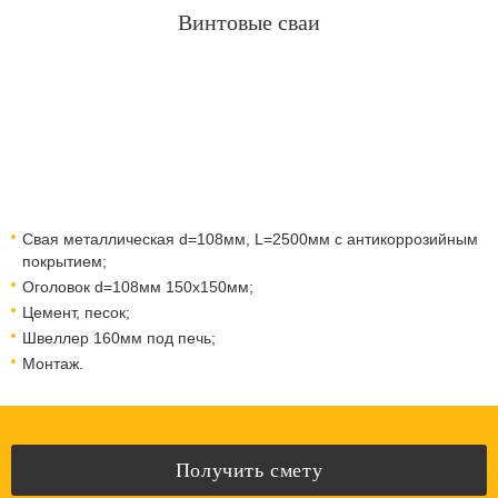
Винтовые сваи
Свая металлическая d=108мм, L=2500мм с антикоррозийным
покрытием;
Оголовок d=108мм 150x150мм;
Цемент, песок;
Швеллер 160мм под печь;
Монтаж.
Получить смету