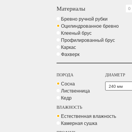
Материалы
0 
Бревно ручной рубки
Оцилиндрованное бревно
Клееный брус
Профилированный брус
Каркас
Фахверк
ПОРОДА
ДИАМЕТР
Сосна
Лиственница
Кедр
ВЛАЖНОСТЬ
Естественная влажность
Камерная сушка