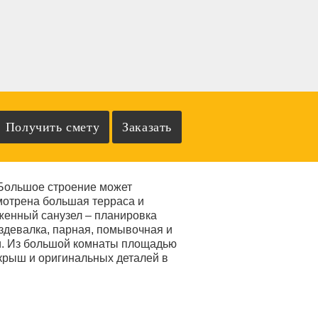
 Большое строение может
смотрена большая терраса и
женный санузел – планировка
здевалка, парная, помывочная и
и. Из большой комнаты площадью
 крыш и оригинальных деталей в