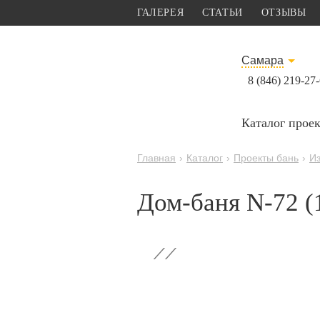
ГАЛЕРЕЯ
СТАТЬИ
ОТЗЫВЫ
Самара
8 (846) 219-27
Каталог прое
Главная
›
Каталог
›
Проекты бань
›
Из
Дом-баня N-72 (
‹