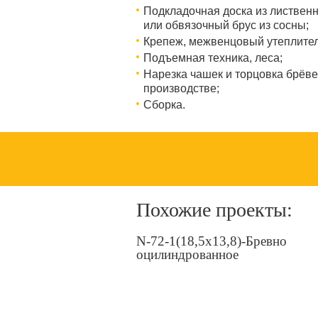
Подкладочная доска из листвен
или обвязочный брус из сосны;
Крепеж, межвенцовый утеплител
Подъемная техника, леса;​​​​​​​
Нарезка чашек и торцовка брёве
производстве;
Сборка.
Похожие проекты:
N-72-1(18,5х13,8)-Бревно
оцилиндрованное