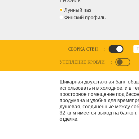
ПРОФИЛЬ
Лунный паз
Финский профиль
СБОРКА СТЕН
:
УТЕПЛЕНИЕ КРОВЛИ
:
Шикарная двухэтажная баня обще
использовать и в холодное, и в 
просторное помещение под бассей
продумана и удобна для времяпре
душевая, соединенные между соб
32 кв.м имеется выход на балкон.
отделке.