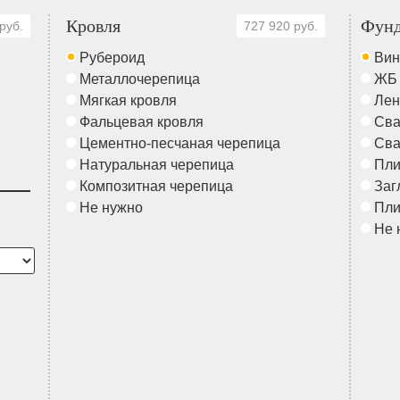
Кровля
Фунд
руб.
727 920 руб.
Рубероид
Вин
Металлочерепица
ЖБ
Мягкая кровля
Лен
Фальцевая кровля
Сва
Цементно-песчаная черепица
Сва
Натуральная черепица
Пл
Композитная черепица
Заг
Не нужно
Пл
Не 