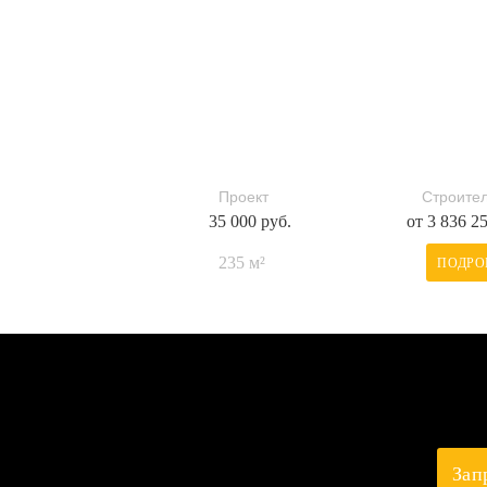
Проект
Строител
35 000 руб.
от 3 836 2
235 м²
ПОДРО
Зап