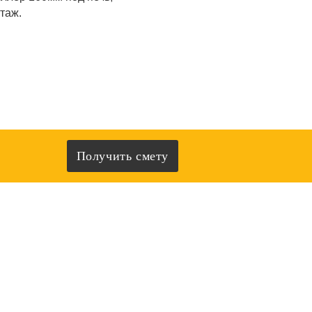
таж.
Получить смету