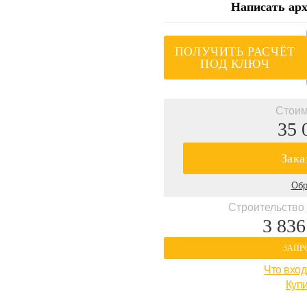
Написать арх
ПОЛУЧИТЬ РАСЧЁТ
ПОД КЛЮЧ
Стоим
35 
Зака
Обр
Строительство
3 836
ЗАПР
Что вход
Купи