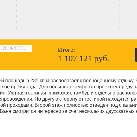
ПОДОЖДИТЕ...
Итого:
1 107 121 руб.
й площадью 235 кв.м располагает к полноценному отдыху.
теплое время года. Для большего комфорта проектом преду
н. Уютная гостиная, прихожая, тамбур и отдельно располо
провождения. По другую сторону от гостиной находятся ра
ой проходами. Второй этаж полностью отведен под спальн
 Баня смотрится интересно за счет нескольких двухскатных