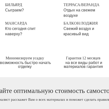
БИЛЬЯРД
ТЕРРАСА/ВЕРАНДА
Сыграем?
Отдых на свежем
воздухе
МАНСАРДА
БАЛКОН/ЛОДЖИЯ
Кто сегодня спит
Свежий воздух и
наверху?
красивый вид
Минимизируем усадку
Гарантия 12 месяцев
возможность быстро начать
на все виды работ и
отделку
материалов гарантия
айте оптимальную стоимость самост
иалист расскажет Вам о всех материалах и поможет сделать прави