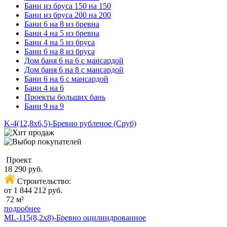
Бани из бруса 150 на 150
Бани из бруса 200 на 200
Бани 6 на 8 из бревна
Бани 4 на 5 из бревна
Бани 4 на 5 из бруса
Бани 6 на 8 из бруса
Дом баня 6 на 6 с мансардой
Дом баня 6 на 8 с мансардой
Бани 6 на 6 с мансардой
Бани 4 на 6
Проекты больших бань
Бани 9 на 9
K-4(12,8х6,5)-Бревно рубленое (Сруб)
Проект
18 290 руб.
Строительство:
от 1 844 212 руб.
72 м²
подробнее
ML-115(8,2х8)-Бревно оцилиндрованное