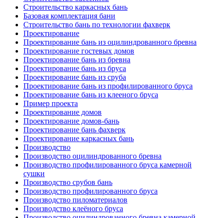
Строительство каркасных бань
Базовая комплектация бани
Строительство бань по технологии фахверк
Проектирование
Проектирование бань из оцилиндрованного бревна
Проектирование гостевых домов
Проектирование бань из бревна
Проектирование бань из бруса
Проектирование бань из сруба
Проектирование бань из профилированного бруса
Проектирование бань из клееного бруса
Пример проекта
Проектирование домов
Проектирование домов-бань
Проектирование бань фахверк
Проектирование каркасных бань
Производство
Производство оцилиндрованного бревна
Производство профилированного бруса камерной
сушки
Производство срубов бань
Производство профилированного бруса
Производство пиломатериалов
Производство клеёного бруса
Производство оцилиндрованного бревна камерной