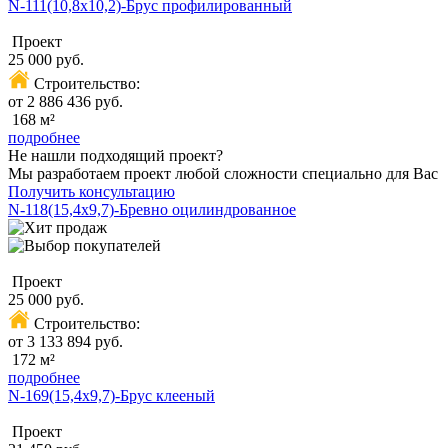
N-111(10,8х10,2)-Брус профилированный
Проект
25 000 руб.
Строительство:
от 2 886 436 руб.
168 м²
подробнее
Не нашли подходящий проект?
Мы разработаем проект любой сложности специально для Вас
Получить консультацию
N-118(15,4x9,7)-Бревно оцилиндрованное
Проект
25 000 руб.
Строительство:
от 3 133 894 руб.
172 м²
подробнее
N-169(15,4x9,7)-Брус клееный
Проект