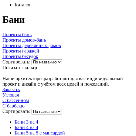
Каталог
Бани
Проекты бань
Проекты домов-бань
Проекты деревянных домов
Проекты гаражей
Проекты беседок
Сортировать:
Показать фильтр
Наши архитекторы разработают для вас индивидуальный
проект и дизайн с учётом всех целей и пожеланий.
Заказать
Угловая
С бассейном
С барбекю
Сортировать:
Бани 3 на 4
Бани 4 на 4
Бани 5 на 5 с мансардой