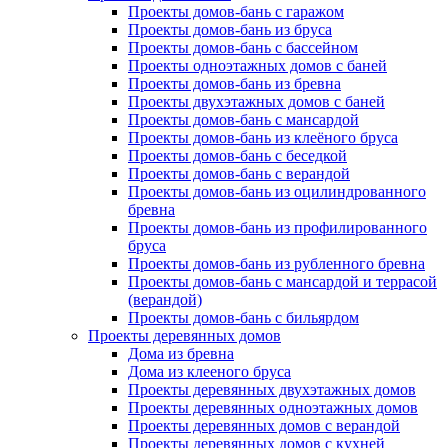
Проекты домов-бань с гаражом
Проекты домов-бань из бруса
Проекты домов-бань с бассейном
Проекты одноэтажных домов с баней
Проекты домов-бань из бревна
Проекты двухэтажных домов с баней
Проекты домов-бань с мансардой
Проекты домов-бань из клеёного бруса
Проекты домов-бань с беседкой
Проекты домов-бань с верандой
Проекты домов-бань из оцилиндрованного
бревна
Проекты домов-бань из профилированного
бруса
Проекты домов-бань из рубленного бревна
Проекты домов-бань с мансардой и террасой
(верандой)
Проекты домов-бань с бильярдом
Проекты деревянных домов
Дома из бревна
Дома из клееного бруса
Проекты деревянных двухэтажных домов
Проекты деревянных одноэтажных домов
Проекты деревянных домов с верандой
Проекты деревянных домов с кухней