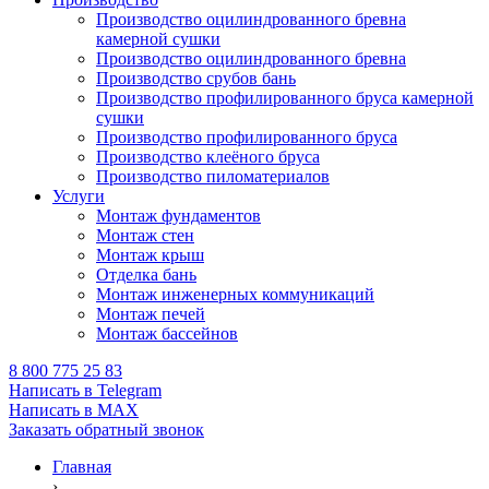
Производство оцилиндрованного бревна
камерной сушки
Производство оцилиндрованного бревна
Производство срубов бань
Производство профилированного бруса камерной
сушки
Производство профилированного бруса
Производство клеёного бруса
Производство пиломатериалов
Услуги
Монтаж фундаментов
Монтаж стен
Монтаж крыш
Отделка бань
Монтаж инженерных коммуникаций
Монтаж печей
Монтаж бассейнов
8 800 775 25 83
Написать в Telegram
Написать в MAX
Заказать обратный звонок
Главная
›