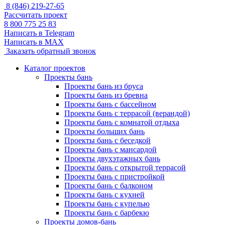
8 (846) 219-27-65
Рассчитать проект
8 800 775 25 83
Написать в Telegram
Написать в MAX
Заказать обратный звонок
Каталог проектов
Проекты бань
Проекты бань из бруса
Проекты бань из бревна
Проекты бань с бассейном
Проекты бань с террасой (верандой)
Проекты бань с комнатой отдыха
Проекты больших бань
Проекты бань с беседкой
Проекты бань с мансардой
Проекты двухэтажных бань
Проекты бань с открытой террасой
Проекты бань с пристройкой
Проекты бань с балконом
Проекты бань с кухней
Проекты бань с купелью
Проекты бань с барбекю
Проекты домов-бань