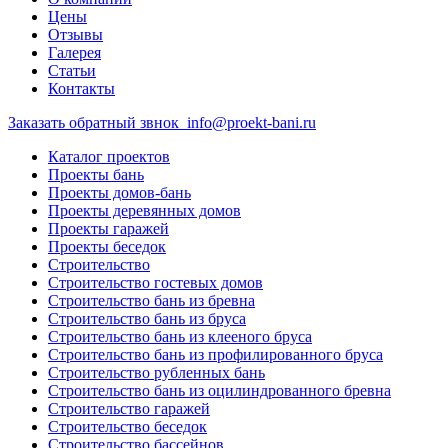
Цены
Отзывы
Галерея
Статьи
Контакты
Заказать обратный звнок
info@proekt-bani.ru
Каталог проектов
Проекты бань
Проекты домов-бань
Проекты деревянных домов
Проекты гаражей
Проекты беседок
Строительство
Строительство гостевых домов
Строительство бань из бревна
Строительство бань из бруса
Строительство бань из клееного бруса
Строительство бань из профилированного бруса
Строительство рубленных бань
Строительство бань из оцилиндрованного бревна
Строительство гаражей
Строительство беседок
Строительство бассейнов