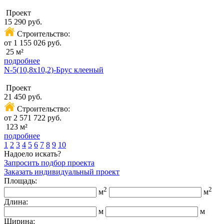
Проект
15 290 руб.
Строительство:
от 1 155 026 руб.
25 м²
подробнее
N-5(10,8х10,2)-Брус клееный
Проект
21 450 руб.
Строительство:
от 2 571 722 руб.
123 м²
подробнее
1
2
3
4
5
6
7
8
9
10
Надоело искать?
Запросить подбор проекта
Заказать индивидуальный проект
Площадь:
2
2
м
м
Длина:
м
м
Ширина: